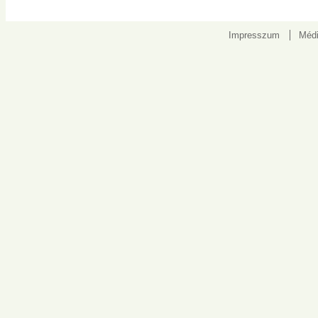
Impresszum
Médi
Kapcsolat: