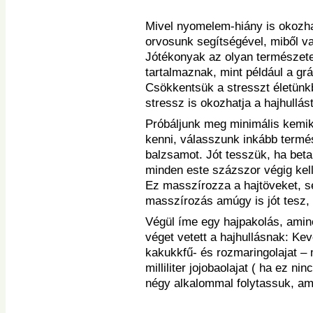
Mivel nyomelem-hiány is okozhat
orvosunk segítségével, miből va
Jótékonyak az olyan természete
tartalmaznak, mint például a gr
Csökkentsük a stresszt életünkb
stressz is okozhatja a hajhullást
Próbáljunk meg minimális kemik
kenni, válasszunk inkább termé
balzsamot. Jót tesszük, ha beta
minden este százszor végig kell
Ez masszírozza a hajtöveket, se
masszírozás amúgy is jót tesz,
Végül íme egy hajpakolás, amin
véget vetett a hajhullásnak: Ke
kakukkfű- és rozmaringolajat –
milliliter jojobaolajat ( ha ez ni
négy alkalommal folytassuk, am